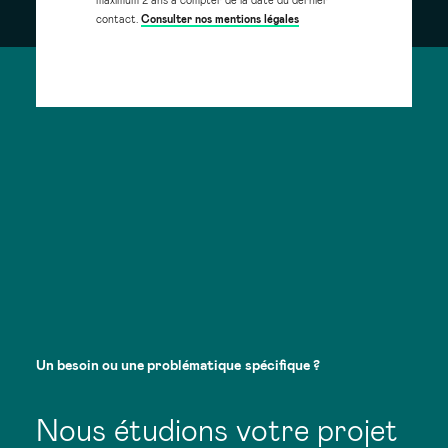
maximum 2 ans à compter de la date du dernier
contact.
Consulter nos mentions légales
Un
besoin
ou
une
problématique
spécifique
?
Nous étudions votre projet