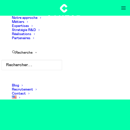
Notre approche
Métiers
Expertises
Stratégie R&D
Réalisations
Partenaires
Recherche
Cloud
Blog
Recrutement
Contact