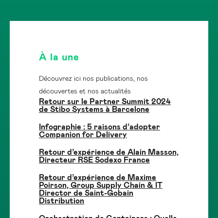
À la une
Découvrez ici nos publications, nos
découvertes et nos actualités
Retour sur le Partner Summit 2024
de Stibo Systems à Barcelone
Infographie : 5 raisons d’adopter
Companion for Delivery
Retour d’expérience de Alain Masson,
Directeur RSE Sodexo France
Retour d’expérience de Maxime
Poirson, Group Supply Chain & IT
Director de Saint-Gobain
Distribution