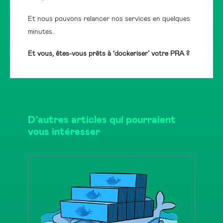
Et nous pouvons relancer nos services en quelques
minutes.
Et vous, êtes-vous prêts à ‘dockeriser’ votre PRA ?
D’autres articles qui pourraient
vous intéresser