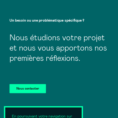
Un
besoin
ou
une
problématique
spécifique
?
Nous étudions votre projet
et nous vous apportons nos
premières réflexions.
Nous contacter
En poursuivant votre navigation sur