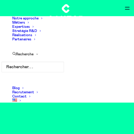
Notre approche
Métiers
Expertises
Stratégie R&D
Réalisations
Partenaires
Recherche
Companion
Blog
Recrutement
Contact