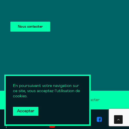
Nous contacter
En poursuivant votre navigation sur
ce site, vous acceptez l’utilisation de
cookies.
Mentions légales
Nous contacter
Accepter
Suivez-nous
: