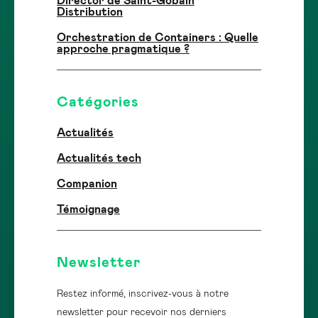
Director de Saint-Gobain
Distribution
Orchestration de Containers : Quelle
approche pragmatique ?
Catégories
Actualités
Actualités tech
Companion
Témoignage
Newsletter
Restez informé, inscrivez-vous à notre
newsletter pour recevoir nos derniers