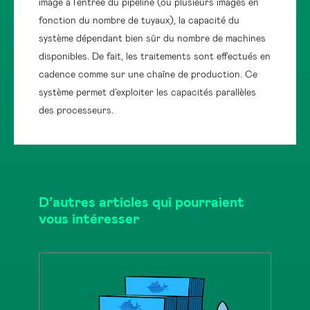
image à l’entrée du pipeline (ou plusieurs images en
fonction du nombre de tuyaux), la capacité du
système dépendant bien sûr du nombre de machines
disponibles. De fait, les traitements sont effectués en
cadence comme sur une chaîne de production. Ce
système permet d’exploiter les capacités parallèles
des processeurs.
D’autres articles qui pourraient
vous intéresser