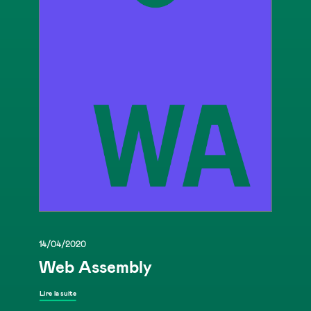
14/04/2020
Web Assembly
Lire la suite