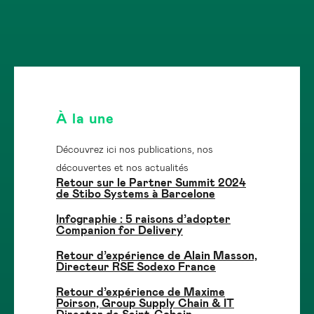
À la une
Découvrez ici nos publications, nos
découvertes et nos actualités
Retour sur le Partner Summit 2024
de Stibo Systems à Barcelone
Infographie : 5 raisons d’adopter
Companion for Delivery
Retour d’expérience de Alain Masson,
Directeur RSE Sodexo France
Retour d’expérience de Maxime
Poirson, Group Supply Chain & IT