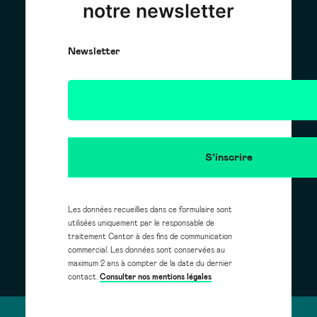
notre newsletter
Newsletter
Les données recueillies dans ce formulaire sont
utilisées uniquement par le responsable de
traitement Cantor à des fins de communication
commercial. Les données sont conservées au
maximum 2 ans à compter de la date du dernier
contact.
Consulter nos mentions légales