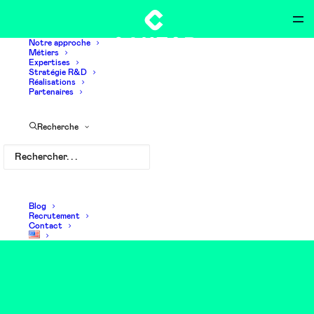
Notre approche
Métiers
Expertises
Stratégie R&D
Réalisations
Partenaires
Recherche
Développement mobile
Blog
Recrutement
Contact