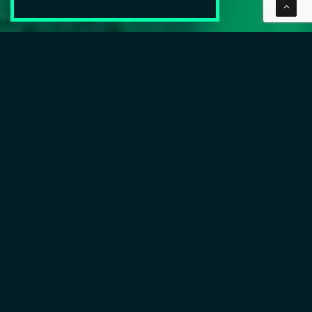
Ingénieur développeur
junior (CDI)
Qui sommes-nous ?