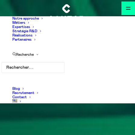
Notre approche
Métiers
Expertises
Stratégie R&D
Réalisations
Partenaires
Recherche
Blog
Recrutement
Contact